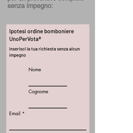
senza impegno:
Ipotesi ordine bomboniere
UnoPerVota®
inserisci la tua richiesta senza alcun
impegno
Nome
Cognome
Email